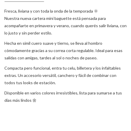
Fresca, liviana y con toda la onda de la temporada 🌞
Nuestra nueva cartera mini baguette está pensada para
acompañarte en primavera y verano, cuando querés salir liviana, con
lo justo y sin perder estilo.
Hecha en símil cuero suave y tierno, se lleva al hombro
cómodamente gracias a su correa corta regulable. Ideal para esas
salidas con amigas, tardes al sol o noches de paseo.
Compacta pero funcional, entra tu celu, billetera y los infaltables
extras. Un accesorio versátil, canchero y fácil de combinar con
todos tus looks de estación.
Disponible en varios colores irresistibles, lista para sumarse a tus
días más lindos 🌼