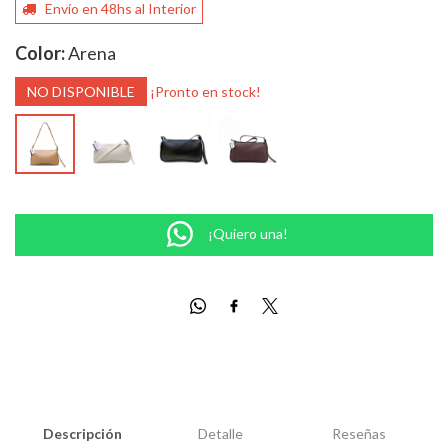
Envío en 48hs al Interior
Color:
Arena
NO DISPONIBLE
¡Pronto en stock!
¡Quiero una!
Descripción
Detalle
Reseñas