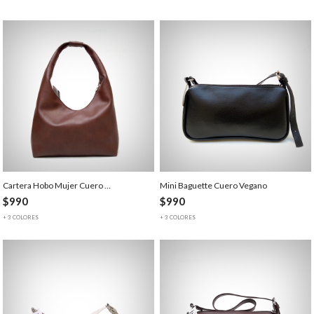
Cartera Hobo Mujer Cuero …
Mini Baguette Cuero Vegano
$990
$990
+ 3 COLORES
+ 3 COLORES