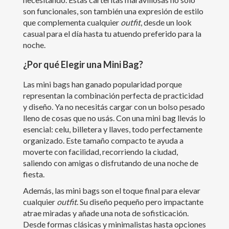
son funcionales, son también una expresión de estilo
que complementa cualquier
outfit
, desde un look
casual para el día hasta tu atuendo preferido para la
noche.
¿Por qué Elegir una Mini Bag?
Las mini bags han ganado popularidad porque
representan la combinación perfecta de practicidad
y diseño. Ya no necesitás cargar con un bolso pesado
lleno de cosas que no usás. Con una mini bag llevás lo
esencial: celu, billetera y llaves, todo perfectamente
organizado. Este tamaño compacto te ayuda a
moverte con facilidad, recorriendo la ciudad,
saliendo con amigas o disfrutando de una noche de
fiesta.
Además, las mini bags son el toque final para elevar
cualquier
outfit
. Su diseño pequeño pero impactante
atrae miradas y añade una nota de sofisticación.
Desde formas clásicas y minimalistas hasta opciones