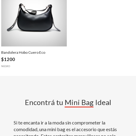
Bandolera Hobo Cuero Eco
$1200
NEGRO
Encontrá tu
Mini Bag
Ideal
Si te encanta ir a la moda sin comprometer la
comodidad, una mini bag es el accesorio que estás
necesitando. Estas carteritas maravillosas no solo