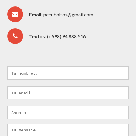
Email:
pecubolsos@gmail.com
Textos:
(+598) 94 888 516