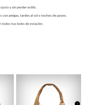
justo y sin perder estilo.
as con amigas, tardes al sol o noches de paseo.
on todos tus looks de estación.
›