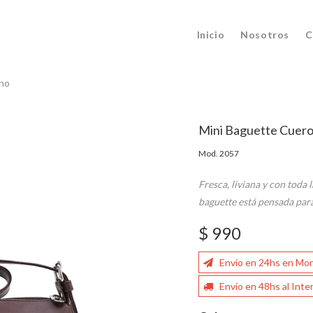
Inicio
Nosotros
C
no
Mini Baguette Cuer
Mod. 2057
Fresca, liviana y con toda
baguette está pensada par
$ 990
Envío en 24hs en Mo
Envío en 48hs al Inter