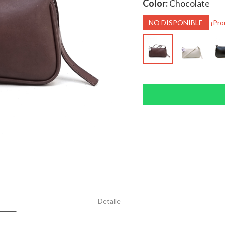
Color:
Chocolate
NO DISPONIBLE
¡Pro
Detalle