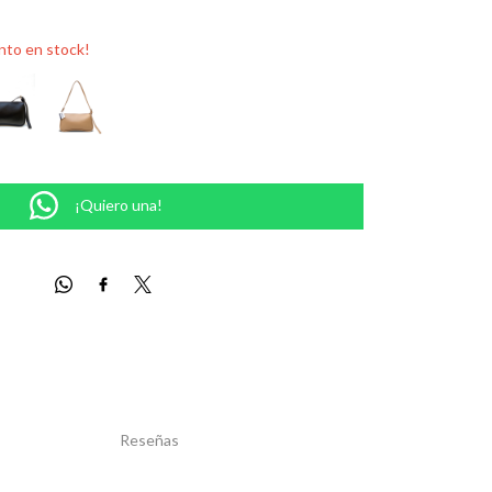
nto en stock!
¡Quiero una!
Reseñas