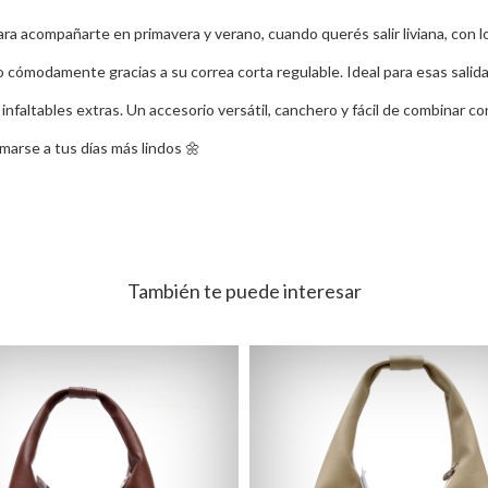
 acompañarte en primavera y verano, cuando querés salir liviana, con lo 
ro cómodamente gracias a su correa corta regulable. Ideal para esas salid
s infaltables extras. Un accesorio versátil, canchero y fácil de combinar c
sumarse a tus días más lindos 🌼
También te puede interesar