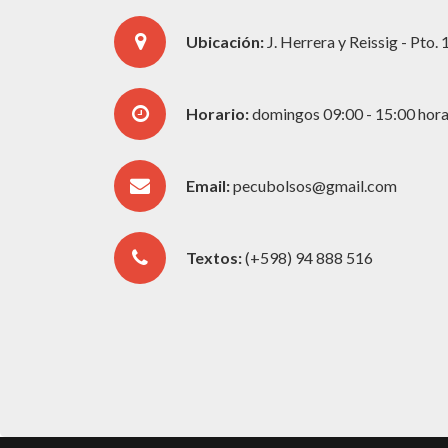
Ubicación:
J. Herrera y Reissig - Pto.
Horario:
domingos 09:00 - 15:00 hor
Email:
pecubolsos@gmail.com
Textos:
(+598) 94 888 516