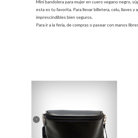
Mini bandolera para mujer en cuero vegano negro, súpe
esta es tu favorita. Para llevar billetera, celu, llaves
imprescindibles bien seguros.
Para ir a la feria, de compras o pasear con manos lib
‹