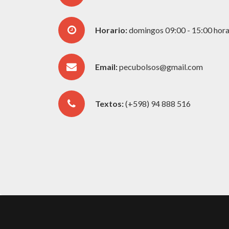
Horario:
domingos 09:00 - 15:00 hor
Email:
pecubolsos@gmail.com
Textos:
(+598) 94 888 516