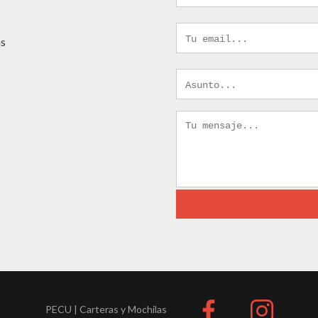
as
PECU | Carteras y Mochilas