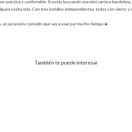
r práctica y confortable. Si estás buscando una mini cartera bandolera, c
 y alguna cosita más. Con tres bolsillos independientes, todos con cierre, y 
res, un accesorio comodín que vas a usar por mucho tiempo 💫
También te puede interesar