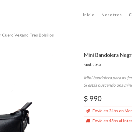
Inicio
Nosotros
C
r Cuero Vegano Tres Bolsillos
Mini Bandolera Negr
Mod. 2050
Mini bandolera para mujer 
Si estás buscando una mini
$ 990
Envío en 24hs en Mo
Envío en 48hs al Inter