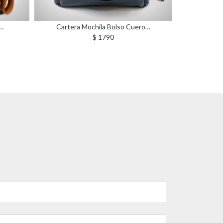
ila Bolso Cuero…
Cartera Mochila Bolso Cuero…
 1790
$ 1790