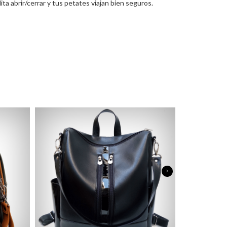
lita abrir/cerrar y tus petates viajan bien seguros.
›