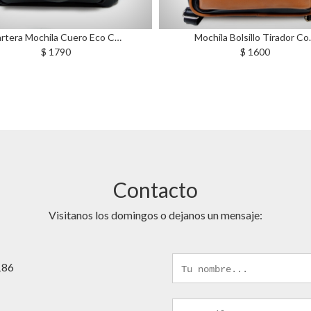
Mochila Bolsillo Tirador Co…
Cartera Moch
$ 1600
$
Contacto
Visitanos los domingos o dejanos un mensaje:
 186