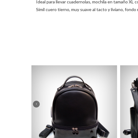
Ideal para llevar cuadernolas, mochila en tamaño XL con 
Símil cuero tierno, muy suave al tacto y liviano, fond
‹